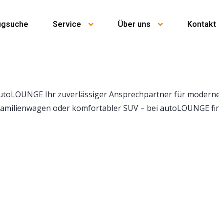
ugsuche
Service
Über uns
Kontakt
autoLOUNGE Ihr zuverlässiger Ansprechpartner für moderne
amilienwagen oder komfortabler SUV – bei autoLOUNGE fin