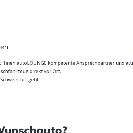
ken
tet Ihnen autoLOUNGE kompetente Ansprechpartner und att
schfahrzeug direkt vor Ort.
Schweinfurt geht.
Wunschauto?