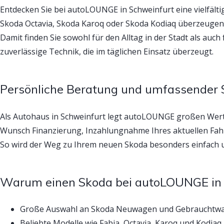
Entdecken Sie bei autoLOUNGE in Schweinfurt eine vielfäl
Skoda Octavia, Skoda Karoq oder Skoda Kodiaq überzeugen 
Damit finden Sie sowohl für den Alltag in der Stadt als auc
zuverlässige Technik, die im täglichen Einsatz überzeugt.
Persönliche Beratung und umfassender 
Als Autohaus in Schweinfurt legt autoLOUNGE großen Wert
Wunsch Finanzierung, Inzahlungnahme Ihres aktuellen Fahr
So wird der Weg zu Ihrem neuen Skoda besonders einfach u
Warum einen Skoda bei autoLOUNGE in 
Große Auswahl an Skoda Neuwagen und Gebrauchtw
Beliebte Modelle wie Fabia, Octavia, Karoq und Kodiaq