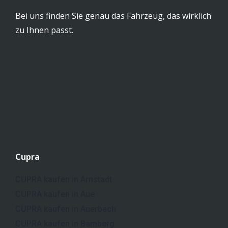
Bei uns finden Sie genau das Fahrzeug, das wirklich
zu Ihnen passt.
Cupra
CUPRA kaufen in Arnstadt
CUPRA kaufen in Aue
CUPRA kaufen in Auerbach
CUPRA kaufen in Bamberg