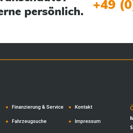
+49 (0
erne persönlich.
Finanzierung & Service
Kontakt
Ö
M
Fahrzeugsuche
Impressum
S