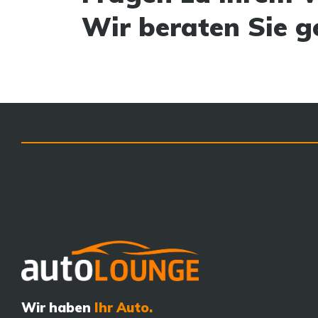
Wir beraten Sie g
Wir haben
Ihr Auto.