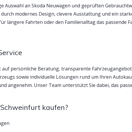
tige Auswahl an Skoda Neuwagen und geprüften Gebrauchtwa
durch modernes Design, clevere Ausstattung und ein starke
h für längere Fahrten oder den Familienalltag das passende F
Service
 auf persönliche Beratung, transparente Fahrzeugangebot
zeugs sowie individuelle Lösungen rund um Ihren Autokauf
nd angenehm. Unser Team unterstützt Sie dabei, das passe
Schweinfurt kaufen?
agen