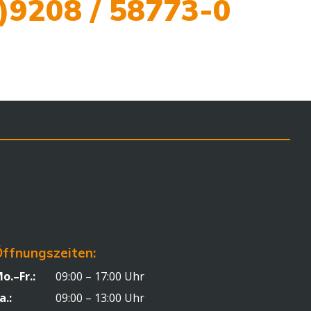
)9208 / 58773-0
ffnungszeiten:
o.–Fr.:
09:00 – 17:00 Uhr
a.:
09:00 – 13:00 Uhr