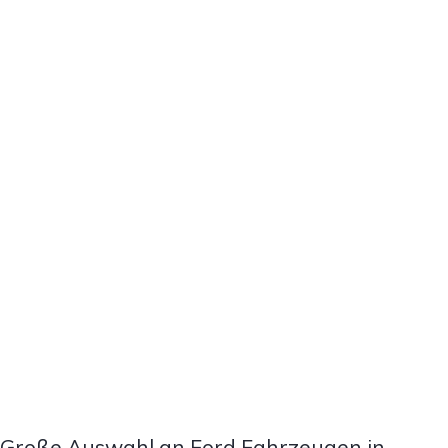
Große Auswahl an Ford Fahrzeugen in