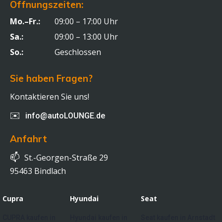
Öffnungszeiten:
Mo.–Fr.:
09:00 – 17:00 Uhr
Sa.:
09:00 – 13:00 Uhr
So.:
Geschlossen
Sie haben Fragen?
Kontaktieren Sie uns!
✉️
info@autoLOUNGE.de
Anfahrt
📫
St.-Georgen-Straße 29
95463 Bindlach
Cupra
Hyundai
Seat
CUPRA kaufen in
Hyundai kaufen in
Seat kaufen in Arnstadt