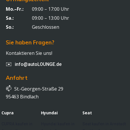
Mo.–Fr.:
09:00 – 17:00 Uhr
Sa.:
09:00 – 13:00 Uhr
So.:
Geschlossen
Sie haben Fragen?
Kontaktieren Sie uns!
✉️
info@autoLOUNGE.de
Anfahrt
📫
St.-Georgen-Straße 29
95463 Bindlach
Cupra
Hyundai
Seat
CUPRA kaufen in
Hyundai kaufen in
Seat kaufen in Arnstadt