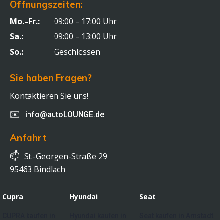
Öffnungszeiten:
Mo.–Fr.:
09:00 – 17:00 Uhr
Sa.:
09:00 – 13:00 Uhr
So.:
Geschlossen
Sie haben Fragen?
Kontaktieren Sie uns!
✉️
info@autoLOUNGE.de
Anfahrt
📫
St.-Georgen-Straße 29
95463 Bindlach
Cupra
Hyundai
Seat
CUPRA kaufen in
Hyundai kaufen in
Seat kaufen in Arnstadt