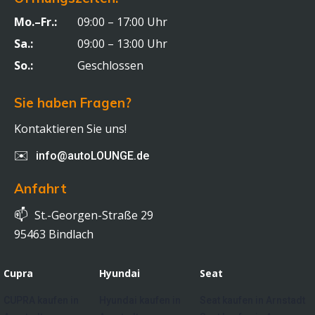
Mo.–Fr.:
09:00 – 17:00 Uhr
Sa.:
09:00 – 13:00 Uhr
So.:
Geschlossen
Sie haben Fragen?
Kontaktieren Sie uns!
✉️
info@autoLOUNGE.de
Anfahrt
📫
St.-Georgen-Straße 29
95463 Bindlach
Cupra
Hyundai
Seat
CUPRA kaufen in
Hyundai kaufen in
Seat kaufen in Arnstadt