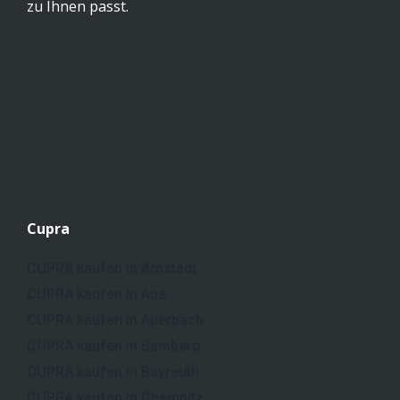
zu Ihnen passt.
Cupra
CUPRA kaufen in Arnstadt
CUPRA kaufen in Aue
CUPRA kaufen in Auerbach
CUPRA kaufen in Bamberg
CUPRA kaufen in Bayreuth
CUPRA kaufen in Chemnitz