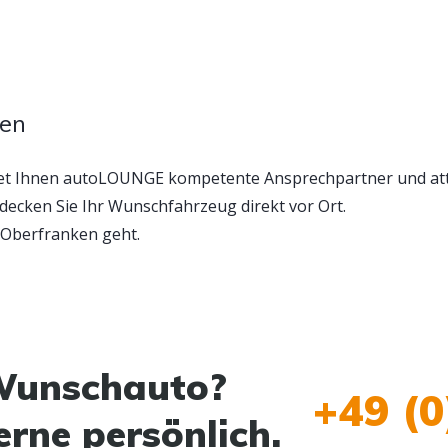
ken
tet Ihnen autoLOUNGE kompetente Ansprechpartner und att
ecken Sie Ihr Wunschfahrzeug direkt vor Ort.
 Oberfranken geht.
Wunschauto?
+49 (0
erne persönlich.