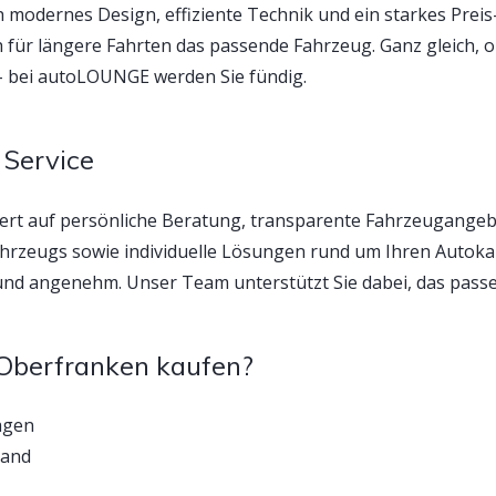
modernes Design, effiziente Technik und ein starkes Preis-
uch für längere Fahrten das passende Fahrzeug. Ganz gleich,
 – bei autoLOUNGE werden Sie fündig.
 Service
rt auf persönliche Beratung, transparente Fahrzeugangeb
hrzeugs sowie individuelle Lösungen rund um Ihren Autoka
nd angenehm. Unser Team unterstützt Sie dabei, das passe
Oberfranken kaufen?
agen
land