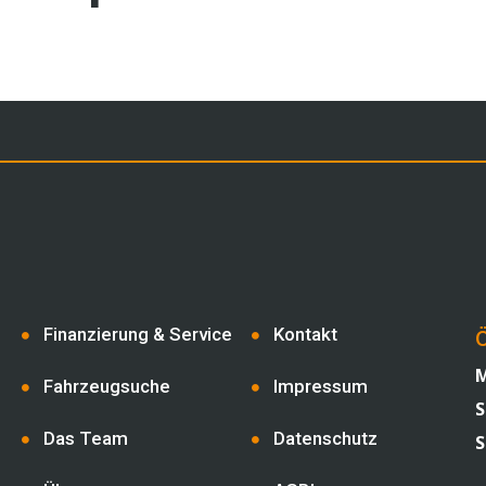
Finanzierung & Service
Kontakt
Ö
M
Fahrzeugsuche
Impressum
S
Das Team
Datenschutz
S