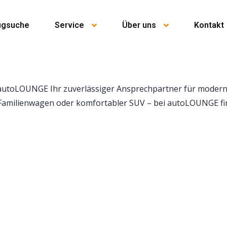
ugsuche
Service
Über uns
Kontakt
 autoLOUNGE Ihr zuverlässiger Ansprechpartner für moderne
 Familienwagen oder komfortabler SUV – bei autoLOUNGE fi