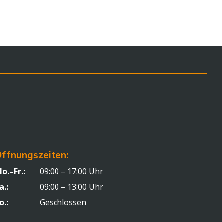
ffnungszeiten:
o.–Fr.:
09:00 – 17:00 Uhr
a.:
09:00 – 13:00 Uhr
o.:
Geschlossen