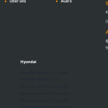
Über uns
AGB’s
S
K

9
Hyundai
Hyundai kaufen in Arnstadt
Hyundai kaufen in Aue
Hyundai kaufen in Auerbach
Hyundai kaufen in Bamberg
Hyundai kaufen in Bayreuth
Hyundai kaufen in Chemnitz