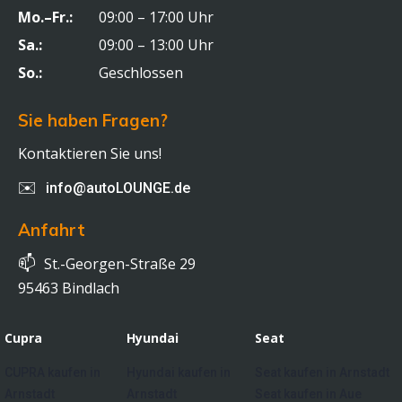
Mo.–Fr.:
09:00 – 17:00 Uhr
Sa.:
09:00 – 13:00 Uhr
So.:
Geschlossen
Sie haben Fragen?
Kontaktieren Sie uns!
✉️
info@autoLOUNGE.de
Anfahrt
📫
St.-Georgen-Straße 29
95463 Bindlach
Cupra
Hyundai
Seat
CUPRA kaufen in
Hyundai kaufen in
Seat kaufen in Arnstadt
Arnstadt
Arnstadt
Seat kaufen in Aue