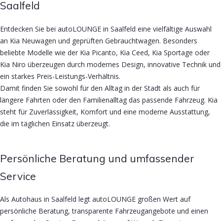
Saalfeld
Entdecken Sie bei autoLOUNGE in Saalfeld eine vielfältige Auswahl
an Kia Neuwagen und geprüften Gebrauchtwagen. Besonders
beliebte Modelle wie der Kia Picanto, Kia Ceed, Kia Sportage oder
Kia Niro überzeugen durch modernes Design, innovative Technik und
ein starkes Preis-Leistungs-Verhältnis.
Damit finden Sie sowohl für den Alltag in der Stadt als auch für
längere Fahrten oder den Familienalltag das passende Fahrzeug. Kia
steht für Zuverlässigkeit, Komfort und eine moderne Ausstattung,
die im täglichen Einsatz überzeugt.
Persönliche Beratung und umfassender
Service
Als Autohaus in Saalfeld legt autoLOUNGE großen Wert auf
persönliche Beratung, transparente Fahrzeugangebote und einen