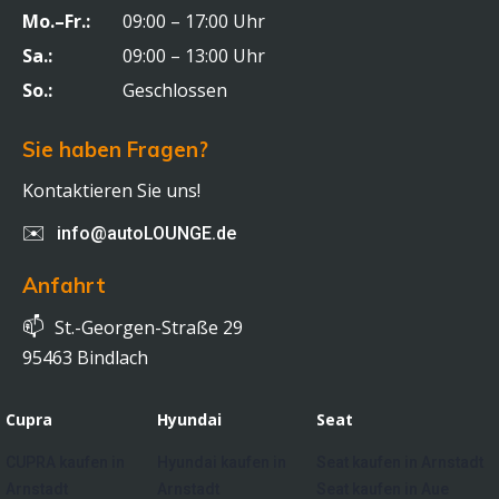
Mo.–Fr.:
09:00 – 17:00 Uhr
Sa.:
09:00 – 13:00 Uhr
So.:
Geschlossen
Sie haben Fragen?
Kontaktieren Sie uns!
✉️
info@autoLOUNGE.de
Anfahrt
📫
St.-Georgen-Straße 29
95463 Bindlach
Cupra
Hyundai
Seat
CUPRA kaufen in
Hyundai kaufen in
Seat kaufen in Arnstadt
Arnstadt
Arnstadt
Seat kaufen in Aue