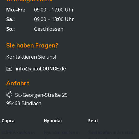
Mo.–Fr.:
09:00 – 17:00 Uhr
Sa.:
09:00 – 13:00 Uhr
So.:
Geschlossen
Sie haben Fragen?
Kontaktieren Sie uns!
✉️
info@autoLOUNGE.de
Anfahrt
📫
St.-Georgen-Straße 29
95463 Bindlach
Cupra
Hyundai
Seat
CUPRA kaufen in
Hyundai kaufen in
Seat kaufen in Arnstadt