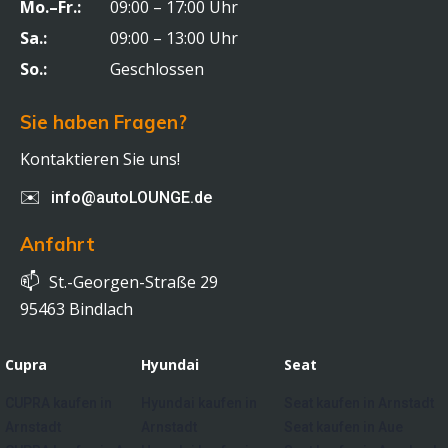
Mo.–Fr.:
09:00 – 17:00 Uhr
Sa.:
09:00 – 13:00 Uhr
So.:
Geschlossen
Sie haben Fragen?
Kontaktieren Sie uns!
✉️
info@autoLOUNGE.de
Anfahrt
📫
St.-Georgen-Straße 29
95463 Bindlach
Cupra
Hyundai
Seat
CUPRA kaufen in
Hyundai kaufen in
Seat kaufen in Arnstadt
Arnstadt
Arnstadt
Seat kaufen in Aue