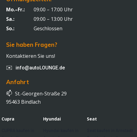
Mo.–Fr.:
09:00 – 17:00 Uhr
Sa.:
09:00 – 13:00 Uhr
So.:
Geschlossen
Sie haben Fragen?
Kontaktieren Sie uns!
✉️
info@autoLOUNGE.de
Anfahrt
📫
St.-Georgen-Straße 29
95463 Bindlach
Cupra
Hyundai
Seat
CUPRA kaufen in
Hyundai kaufen in
Seat kaufen in Arnstadt