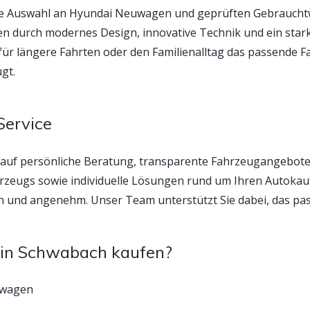
ige Auswahl an Hyundai Neuwagen und geprüften Gebrauchtw
 durch modernes Design, innovative Technik und ein starke
h für längere Fahrten oder den Familienalltag das passende F
gt.
Service
auf persönliche Beratung, transparente Fahrzeugangebote
zeugs sowie individuelle Lösungen rund um Ihren Autokauf
 und angenehm. Unser Team unterstützt Sie dabei, das pas
in Schwabach kaufen?
twagen