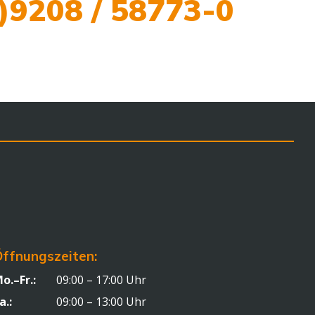
)9208 / 58773-0
ffnungszeiten:
o.–Fr.:
09:00 – 17:00 Uhr
a.:
09:00 – 13:00 Uhr