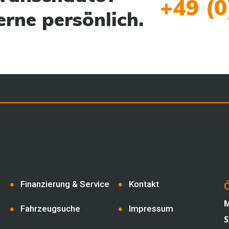
+49 (0
erne persönlich.
Finanzierung & Service
Kontakt
Ö
M
Fahrzeugsuche
Impressum
S