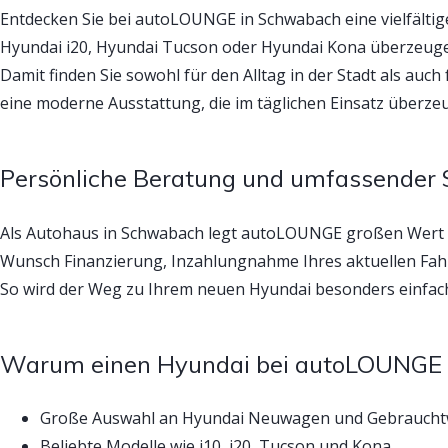
Entdecken Sie bei autoLOUNGE in Schwabach eine vielfält
Hyundai i20, Hyundai Tucson oder Hyundai Kona überzeugen
Damit finden Sie sowohl für den Alltag in der Stadt als auc
eine moderne Ausstattung, die im täglichen Einsatz überzeu
Persönliche Beratung und umfassender 
Als Autohaus in Schwabach legt autoLOUNGE großen Wert 
Wunsch Finanzierung, Inzahlungnahme Ihres aktuellen Fahr
So wird der Weg zu Ihrem neuen Hyundai besonders einfach
Warum einen Hyundai bei autoLOUNGE 
Große Auswahl an Hyundai Neuwagen und Gebrauch
Beliebte Modelle wie i10, i20, Tucson und Kona