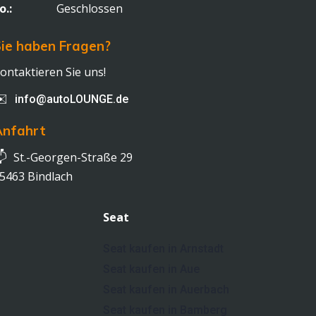
o.:
Geschlossen
ie haben Fragen?
ontaktieren Sie uns!
✉️
info@autoLOUNGE.de
Anfahrt

St.-Georgen-Straße 29
5463 Bindlach
Seat
Seat kaufen in Arnstadt
Seat kaufen in Aue
Seat kaufen in Auerbach
Seat kaufen in Bamberg