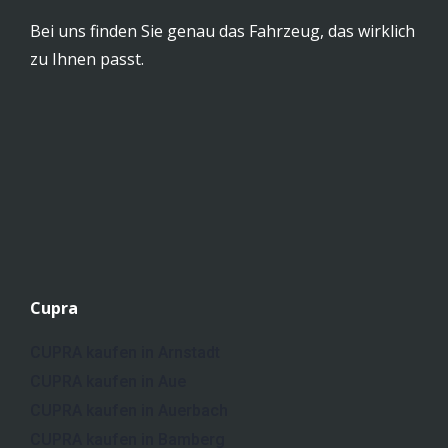
Bei uns finden Sie genau das Fahrzeug, das wirklich
zu Ihnen passt.
Cupra
CUPRA kaufen in Arnstadt
CUPRA kaufen in Aue
CUPRA kaufen in Auerbach
CUPRA kaufen in Bamberg