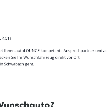
cken
tet Ihnen autoLOUNGE kompetente Ansprechpartner und att
cken Sie Ihr Wunschfahrzeug direkt vor Ort.
in Schwabach geht.
Wunschauto?