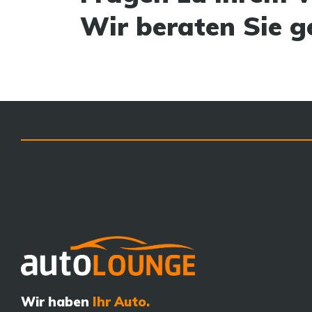
Wir beraten Sie g
Wir haben
Ihr Auto.