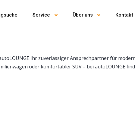
ugsuche
Service
Über uns
Kontakt
 autoLOUNGE Ihr zuverlässiger Ansprechpartner für modern
amilienwagen oder komfortabler SUV – bei autoLOUNGE find