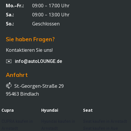
Mo.–Fr.:
09:00 – 17:00 Uhr
Sa.:
09:00 – 13:00 Uhr
So.:
Geschlossen
Sie haben Fragen?
Kontaktieren Sie uns!
✉️
info@autoLOUNGE.de
Anfahrt
📫
St.-Georgen-Straße 29
95463 Bindlach
Cupra
Hyundai
Seat
CUPRA kaufen in
Hyundai kaufen in
Seat kaufen in Arnstadt
Arnstadt
Arnstadt
Seat kaufen in Aue