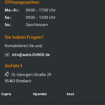
Öffnungszeiten:
Mo.–Fr.:
09:00 – 17:00 Uhr
Sa.:
09:00 – 13:00 Uhr
So.:
Geschlossen
Sie haben Fragen?
Kontaktieren Sie uns!
✉️
info@autoLOUNGE.de
Anfahrt
📫
St.-Georgen-Straße 29
95463 Bindlach
Cupra
Hyundai
Seat
CUPRA kaufen in
Hyundai kaufen in
Seat kaufen in Arnstadt