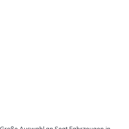
Große Auswahl an Seat Fahrzeugen in