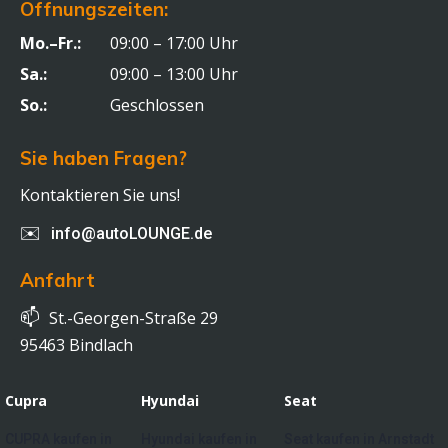
Öffnungszeiten:
Mo.–Fr.:
09:00 – 17:00 Uhr
Sa.:
09:00 – 13:00 Uhr
So.:
Geschlossen
Sie haben Fragen?
Kontaktieren Sie uns!
✉️
info@autoLOUNGE.de
Anfahrt
📫
St.-Georgen-Straße 29
95463 Bindlach
Cupra
Hyundai
Seat
CUPRA kaufen in
Hyundai kaufen in
Seat kaufen in Arnstadt