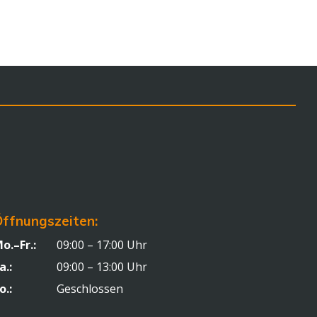
ffnungszeiten:
o.–Fr.:
09:00 – 17:00 Uhr
a.:
09:00 – 13:00 Uhr
o.:
Geschlossen