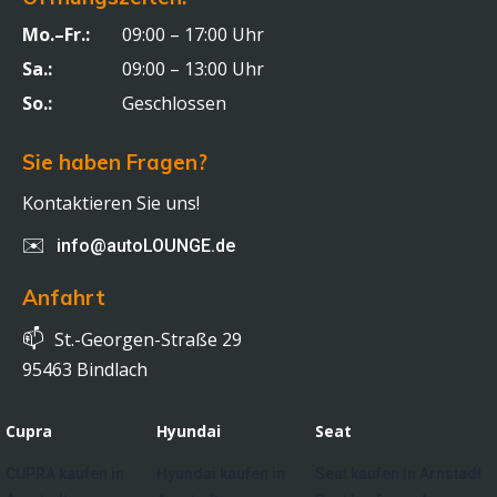
Mo.–Fr.:
09:00 – 17:00 Uhr
Sa.:
09:00 – 13:00 Uhr
So.:
Geschlossen
Sie haben Fragen?
Kontaktieren Sie uns!
✉️
info@autoLOUNGE.de
Anfahrt
📫
St.-Georgen-Straße 29
95463 Bindlach
Cupra
Hyundai
Seat
CUPRA kaufen in
Hyundai kaufen in
Seat kaufen in Arnstadt