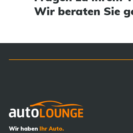
Wir beraten Sie g
Wir haben
Ihr Auto.