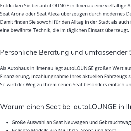
Entdecken Sie bei autoLOUNGE in Ilmenau eine vielfältige 
Seat Arona oder Seat Ateca überzeugen durch modernes Desi
Damit finden Sie sowohl für den Alltag in der Stadt als au
eine bewährte Technik, die im täglichen Einsatz überzeugt.
Persönliche Beratung und umfassender 
Als Autohaus in Ilmenau legt autoLOUNGE großen Wert au
Finanzierung, Inzahlungnahme Ihres aktuellen Fahrzeugs s
So wird der Weg zu Ihrem neuen Seat besonders einfach un
Warum einen Seat bei autoLOUNGE in I
Große Auswahl an Seat Neuwagen und Gebrauchtwa
Beliebte Modelle wie Mii, Ibiza, Arona und Ateca