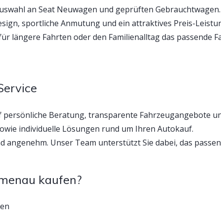
Auswahl an Seat Neuwagen und geprüften Gebrauchtwagen. Be
gn, sportliche Anmutung und ein attraktives Preis-Leistun
ch für längere Fahrten oder den Familienalltag das passende
Service
f persönliche Beratung, transparente Fahrzeugangebote u
owie individuelle Lösungen rund um Ihren Autokauf.
d angenehm. Unser Team unterstützt Sie dabei, das passend
lmenau kaufen?
gen