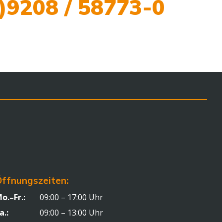
)9208 / 58773-0
ffnungszeiten:
o.–Fr.:
09:00 – 17:00 Uhr
a.:
09:00 – 13:00 Uhr