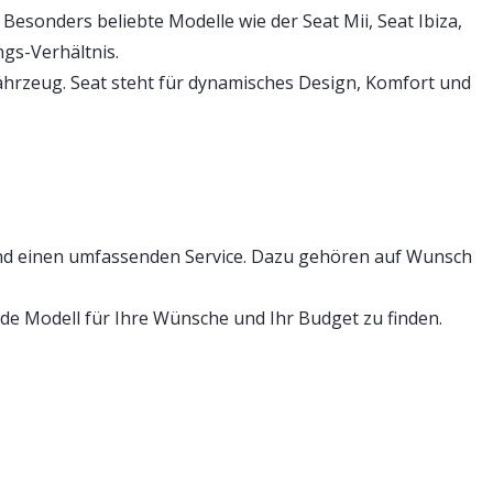
sonders beliebte Modelle wie der Seat Mii, Seat Ibiza,
gs-Verhältnis.
 Fahrzeug. Seat steht für dynamisches Design, Komfort und
nd einen umfassenden Service. Dazu gehören auf Wunsch
e Modell für Ihre Wünsche und Ihr Budget zu finden.