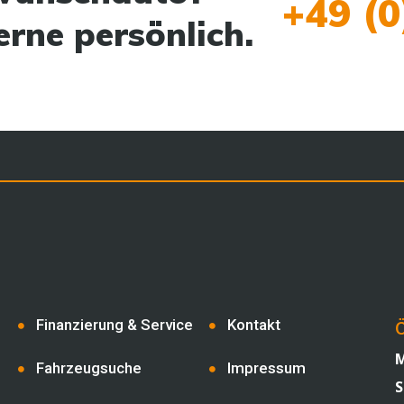
+49 (0
erne persönlich.
Finanzierung & Service
Kontakt
Ö
M
Fahrzeugsuche
Impressum
S