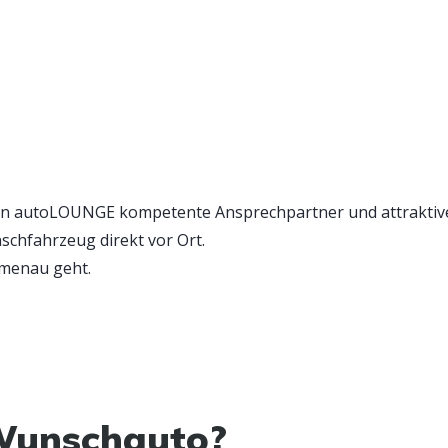
hnen autoLOUNGE kompetente Ansprechpartner und attrakti
schfahrzeug direkt vor Ort.
lmenau geht.
Wunschauto?