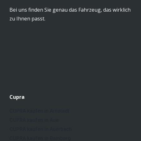
Bei uns finden Sie genau das Fahrzeug, das wirklich
zu Ihnen passt.
Cupra
CUPRA kaufen in Arnstadt
CUPRA kaufen in Aue
CUPRA kaufen in Auerbach
CUPRA kaufen in Bamberg