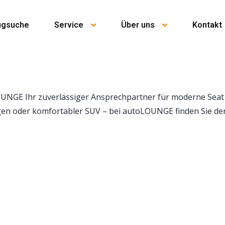
ugsuche
Service
Über uns
Kontakt
OUNGE Ihr zuverlässiger Ansprechpartner für moderne Seat
gen oder komfortabler SUV – bei autoLOUNGE finden Sie de