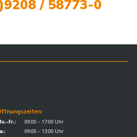
)9208 / 58773-0
ffnungszeiten:
o.–Fr.:
09:00 – 17:00 Uhr
a.:
09:00 – 13:00 Uhr