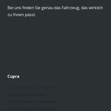
Bei uns finden Sie genau das Fahrzeug, das wirklich
zu Ihnen passt.
Cupra
CUPRA kaufen in Arnstadt
CUPRA kaufen in Aue
CUPRA kaufen in Auerbach
CUPRA kaufen in Bamberg