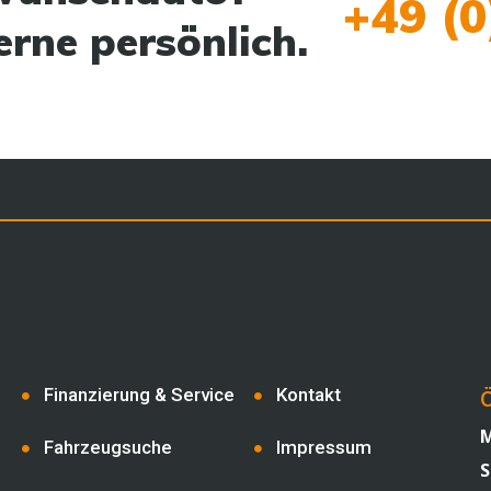
+49 (0
erne persönlich.
Finanzierung & Service
Kontakt
Ö
M
Fahrzeugsuche
Impressum
S