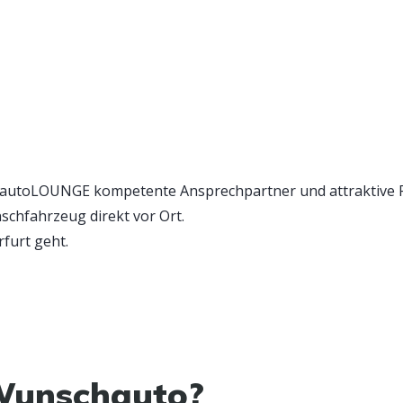
nen autoLOUNGE kompetente Ansprechpartner und attraktive
schfahrzeug direkt vor Ort.
furt geht.
Wunschauto?