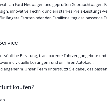
uswahl an Ford Neuwagen und geprüften Gebrauchtwagen. Bes
n, innovative Technik und ein starkes Preis-Leistungs-Ver
h für längere Fahrten oder den Familienalltag das passende F
Service
persönliche Beratung, transparente Fahrzeugangebote und
owie individuelle Lösungen rund um Ihren Autokauf.
d angenehm. Unser Team unterstützt Sie dabei, das passend
furt kaufen?
gen