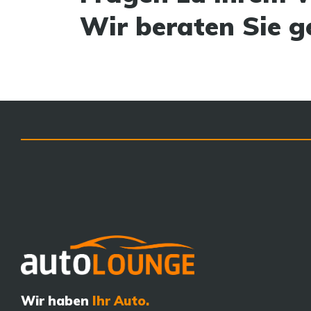
Wir beraten Sie g
Wir haben
Ihr Auto.