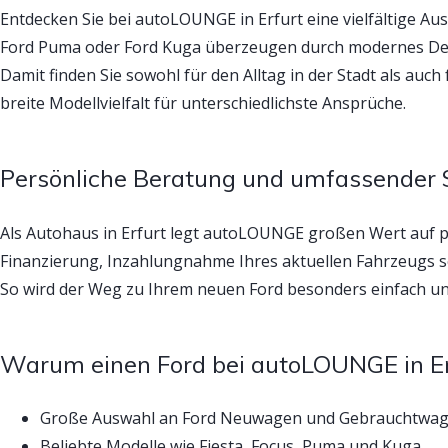
Entdecken Sie bei autoLOUNGE in Erfurt eine vielfältige A
Ford Puma oder Ford Kuga überzeugen durch modernes Desig
Damit finden Sie sowohl für den Alltag in der Stadt als auc
breite Modellvielfalt für unterschiedlichste Ansprüche.
Persönliche Beratung und umfassender 
Als Autohaus in Erfurt legt autoLOUNGE großen Wert auf 
Finanzierung, Inzahlungnahme Ihres aktuellen Fahrzeugs s
So wird der Weg zu Ihrem neuen Ford besonders einfach un
Warum einen Ford bei autoLOUNGE in Er
Große Auswahl an Ford Neuwagen und Gebrauchtwa
Beliebte Modelle wie Fiesta, Focus, Puma und Kuga