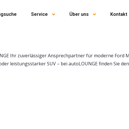
ugsuche
Service
Über uns
Kontakt
UNGE Ihr zuverlässiger Ansprechpartner für moderne Ford M
 oder leistungsstarker SUV – bei autoLOUNGE finden Sie de