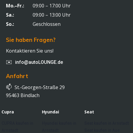
Mo.–Fr.:
09:00 – 17:00 Uhr
Sa.:
09:00 – 13:00 Uhr
So.:
Geschlossen
Sie haben Fragen?
Kontaktieren Sie uns!
✉️
info@autoLOUNGE.de
Anfahrt
📫
St.-Georgen-Straße 29
95463 Bindlach
Cupra
Hyundai
Seat
CUPRA kaufen in
Hyundai kaufen in
Seat kaufen in Arnstadt
Arnstadt
Arnstadt
Seat kaufen in Aue